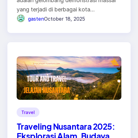
adalah gelombang demonstrasi massal
yang terjadi di berbagai kota…
gasten
October 18, 2025
Travel
Traveling Nusantara 2025:
Eksplorasi Alam, Budaya