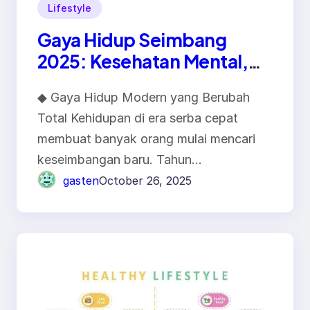
Lifestyle
Gaya Hidup Seimbang
2025: Kesehatan Mental,
Produktivitas, dan Makna
◆ Gaya Hidup Modern yang Berubah
Hidup Baru
Total Kehidupan di era serba cepat
membuat banyak orang mulai mencari
keseimbangan baru. Tahun…
gasten
October 26, 2025