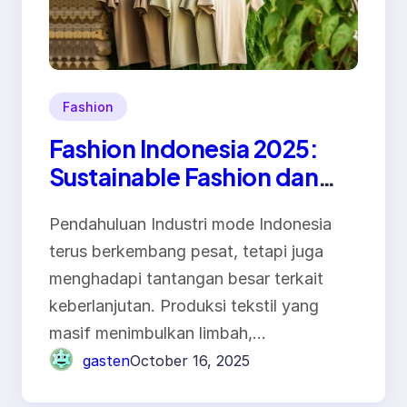
Fashion
Fashion Indonesia 2025:
Sustainable Fashion dan
Circular Economy yang
Pendahuluan Industri mode Indonesia
Semakin Kuat
terus berkembang pesat, tetapi juga
menghadapi tantangan besar terkait
keberlanjutan. Produksi tekstil yang
masif menimbulkan limbah,…
gasten
October 16, 2025