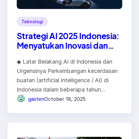
Teknologi
Strategi AI 2025 Indonesia:
Menyatukan Inovasi dan
Investasi Teknologi
◆ Latar Belakang AI di Indonesia dan
Nasional
Urgensinya Perkembangan kecerdasan
buatan (artificial intelligence / AI) di
Indonesia dalam beberapa tahun…
gasten
October 18, 2025