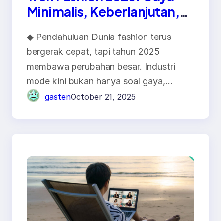
Minimalis, Keberlanjutan,
dan Identitas Lokal
◆ Pendahuluan Dunia fashion terus
bergerak cepat, tapi tahun 2025
membawa perubahan besar. Industri
mode kini bukan hanya soal gaya,…
gasten
October 21, 2025