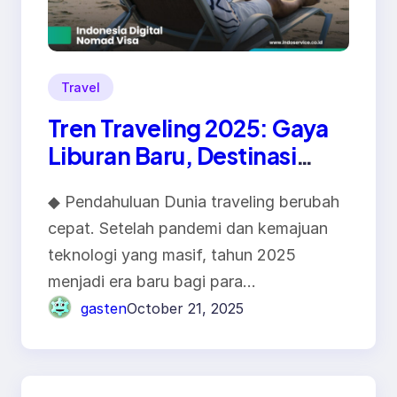
Travel
Tren Traveling 2025: Gaya
Liburan Baru, Destinasi
Lokal, dan Wisata Ramah
◆ Pendahuluan Dunia traveling berubah
Lingkungan
cepat. Setelah pandemi dan kemajuan
teknologi yang masif, tahun 2025
menjadi era baru bagi para…
gasten
October 21, 2025