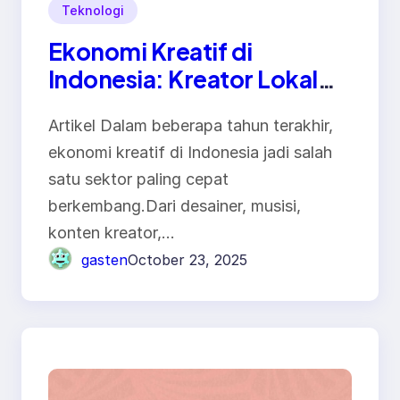
Teknologi
Ekonomi Kreatif di
Indonesia: Kreator Lokal
dan UMKM Digital Bangkit
Artikel Dalam beberapa tahun terakhir,
di Era Baru
ekonomi kreatif di Indonesia jadi salah
satu sektor paling cepat
berkembang.Dari desainer, musisi,
konten kreator,…
gasten
October 23, 2025