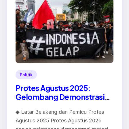
Politik
Protes Agustus 2025:
Gelombang Demonstrasi
Tolak Tunjangan DPR
◆ Latar Belakang dan Pemicu Protes
Memicu Ketegangan Publik
Agustus 2025 Protes Agustus 2025