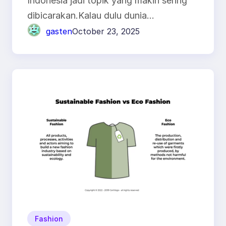
Indonesia jadi topik yang makin sering
dibicarakan.Kalau dulu dunia…
gasten
October 23, 2025
Fashion