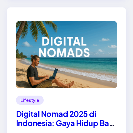
Lifestyle
Digital Nomad 2025 di
Indonesia: Gaya Hidup Baru
Generasi Pekerja Kreatif