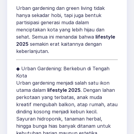
Urban gardening dan green living tidak
hanya sekadar hobi, tapi juga bentuk
partisipasi generasi muda dalam
menciptakan kota yang lebih hijau dan
sehat. Semua ini menandai bahwa
lifestyle
2025
semakin erat kaitannya dengan
keberlanjutan.
◆ Urban Gardening: Berkebun di Tengah
Kota
Urban gardening menjadi salah satu ikon
utama dalam
lifestyle 2025
. Dengan lahan
perkotaan yang terbatas, anak muda
kreatif mengubah balkon, atap rumah, atau
dinding kosong menjadi kebun kecil.
Sayuran hidroponik, tanaman herbal,
hingga bunga hias banyak ditanam untuk
kebutuhan harian maupun estetika.