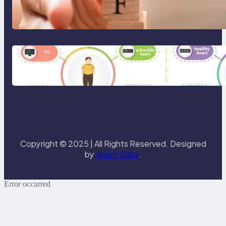
Gaya Hidup Seimbang 2025:
Kesehatan Mental, Produktivitas,
dan Makna Hidup Baru
Gaya Hidup Sehat 2025: Antara
Tren, Teknologi, dan Kesadaran
Diri
Copyright © 2025 | All Rights Reserved. Designed
by
Anant Sites
.
Error occurred