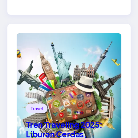
Kesadaran Diri
Travel
Tren Traveling 2025:
Liburan Cerdas,