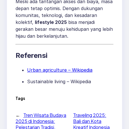
Meski ada tantangan akses dan biaya, masa
depan tetap optimis. Dengan dukungan
komunitas, teknologi, dan kesadaran
kolektif,
lifestyle 2025
bisa menjadi
gerakan besar menuju kehidupan yang lebih
hijau dan berkelanjutan.
Referensi
Urban agriculture – Wikipedia
Sustainable living – Wikipedia
Tags
←
Tren Wisata Budaya
Traveling 2025:
2025 di Indonesia:
Bali dan Kota
Pelestarian Tradisi,
Kreatif Indonesia