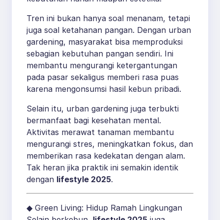
Tren ini bukan hanya soal menanam, tetapi
juga soal ketahanan pangan. Dengan urban
gardening, masyarakat bisa memproduksi
sebagian kebutuhan pangan sendiri. Ini
membantu mengurangi ketergantungan
pada pasar sekaligus memberi rasa puas
karena mengonsumsi hasil kebun pribadi.
Selain itu, urban gardening juga terbukti
bermanfaat bagi kesehatan mental.
Aktivitas merawat tanaman membantu
mengurangi stres, meningkatkan fokus, dan
memberikan rasa kedekatan dengan alam.
Tak heran jika praktik ini semakin identik
dengan
lifestyle 2025
.
◆ Green Living: Hidup Ramah Lingkungan
Selain berkebun,
lifestyle 2025
juga