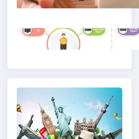
2025: Kesehatan
Mental, Produktivitas,
dan Makna Hidup Baru
Gaya Hidup Sehat
2025: Antara Tren,
Teknologi, dan
Kesadaran Diri