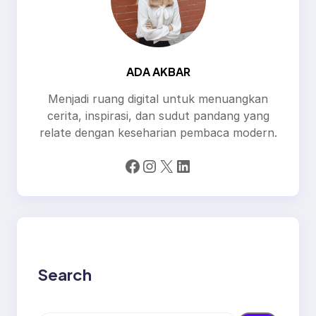
ADA AKBAR
Menjadi ruang digital untuk menuangkan
cerita, inspirasi, dan sudut pandang yang
relate dengan keseharian pembaca modern.
Facebook
Instagram
X
LinkedIn
Search