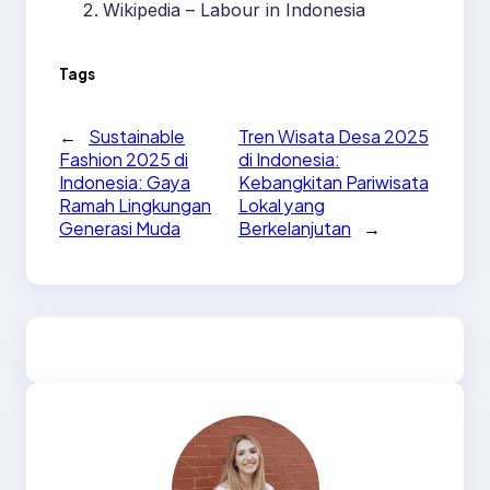
Wikipedia – Labour in Indonesia
Tags
←
Sustainable
Tren Wisata Desa 2025
Fashion 2025 di
di Indonesia:
Indonesia: Gaya
Kebangkitan Pariwisata
Ramah Lingkungan
Lokal yang
Generasi Muda
Berkelanjutan
→