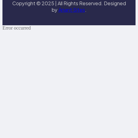
Copyright © 2025 | All Rights Reserved. Designed
by
Anant Sites
.
Error occurred