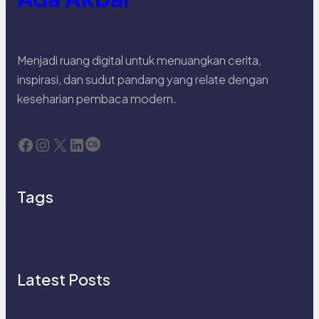
Menjadi ruang digital untuk menuangkan cerita,
inspirasi, dan sudut pandang yang relate dengan
keseharian pembaca modern.
Facebook
Instagram
X
LinkedIn
Last.fm
Tags
Latest Posts