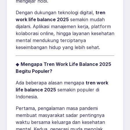
mengejar hobi.
Dengan dukungan teknologi digital,
tren
work life balance 2025
semakin mudah
dijalani. Aplikasi manajemen kerja, platform
kolaborasi online, hingga layanan kesehatan
mental mendukung terciptanya
keseimbangan hidup yang lebih sehat.
◆
Mengapa Tren Work Life Balance 2025
Begitu Populer?
Ada beberapa alasan mengapa
tren work
life balance 2025
semakin populer di
Indonesia.
Pertama, pengalaman masa pandemi
membuat masyarakat sadar pentingnya
waktu bersama keluarga dan kesehatan
mental. Kedua, generasi muda menolak