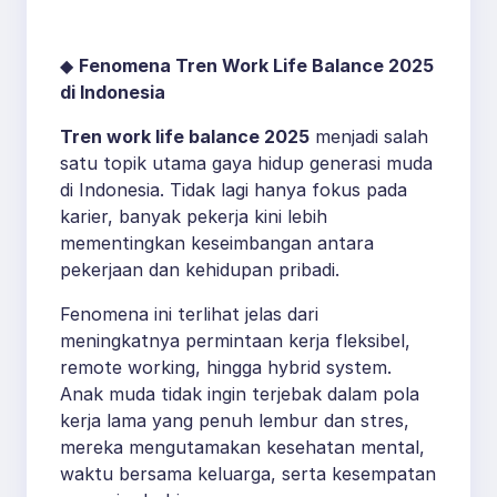
Hidup Sehat Kerja dan
Kehidupan
◆
Fenomena Tren Work Life Balance 2025
di Indonesia
Tren work life balance 2025
menjadi salah
satu topik utama gaya hidup generasi muda
di Indonesia. Tidak lagi hanya fokus pada
karier, banyak pekerja kini lebih
mementingkan keseimbangan antara
pekerjaan dan kehidupan pribadi.
Fenomena ini terlihat jelas dari
meningkatnya permintaan kerja fleksibel,
remote working, hingga hybrid system.
Anak muda tidak ingin terjebak dalam pola
kerja lama yang penuh lembur dan stres,
mereka mengutamakan kesehatan mental,
waktu bersama keluarga, serta kesempatan