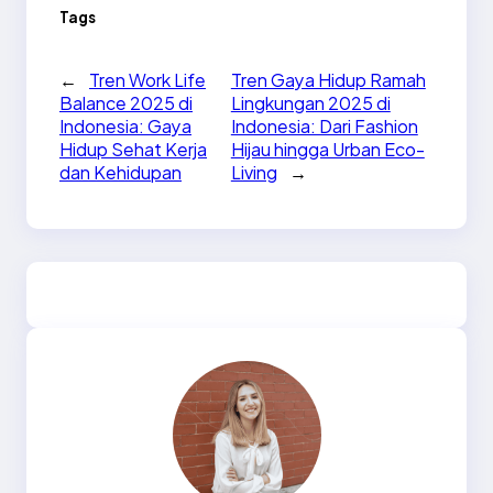
Tags
←
Tren Work Life
Tren Gaya Hidup Ramah
Balance 2025 di
Lingkungan 2025 di
Indonesia: Gaya
Indonesia: Dari Fashion
Hidup Sehat Kerja
Hijau hingga Urban Eco-
dan Kehidupan
Living
→