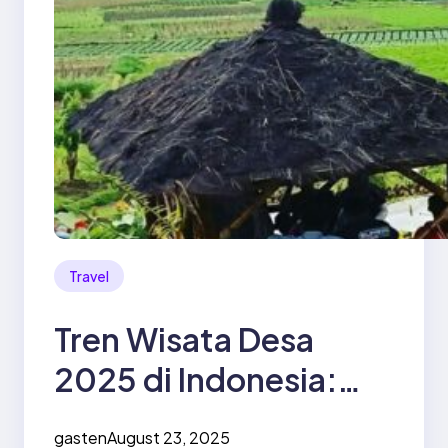
Travel
Tren Wisata Desa
2025 di Indonesia:
Kebangkitan
gasten
August 23, 2025