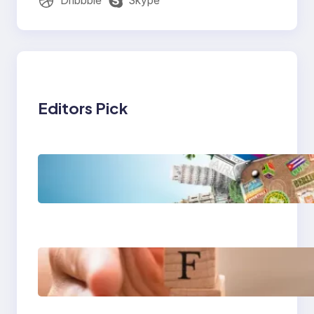
Dribbble
Skype
Editors Pick
Tren Traveling 2025:
Liburan Cerdas,
Ramah Lingkungan,
dan Penuh Makna
Gaya Hidup Seimbang
2025: Kesehatan
Mental, Produktivitas,