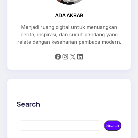
ADA AKBAR
Menjadi ruang digital untuk menuangkan
cerita, inspirasi, dan sudut pandang yang
relate dengan keseharian pembaca modern.
Facebook
Instagram
X
LinkedIn
Search
S
Search
e
a