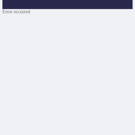
Error occurred