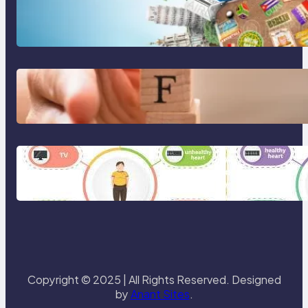
Tren Traveling 2025: Liburan
Cerdas, Ramah Lingkungan, dan
Penuh Makna
Gaya Hidup Seimbang 2025:
Kesehatan Mental, Produktivitas,
dan Makna Hidup Baru
Gaya Hidup Sehat 2025: Antara
Tren, Teknologi, dan Kesadaran
Diri
Copyright © 2025 | All Rights Reserved. Designed
by
Anant Sites
.