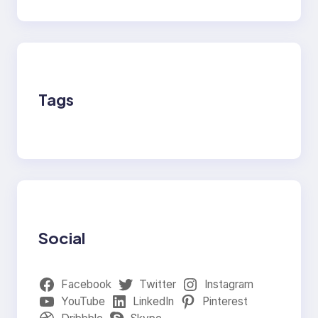
Tags
Social
Facebook
Twitter
Instagram
YouTube
LinkedIn
Pinterest