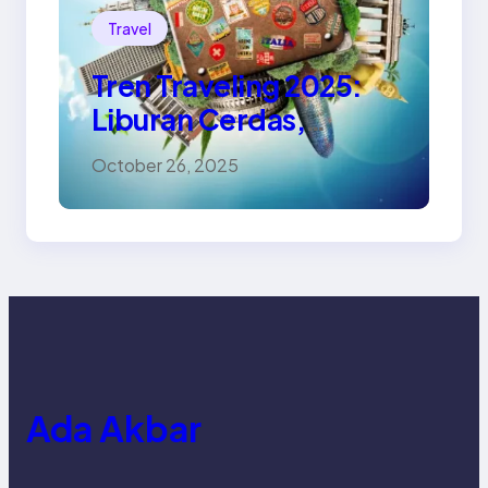
Travel
Tren Traveling 2025:
Liburan Cerdas,
Ramah Lingkungan,
October 26, 2025
dan Penuh Makna
Ada Akbar