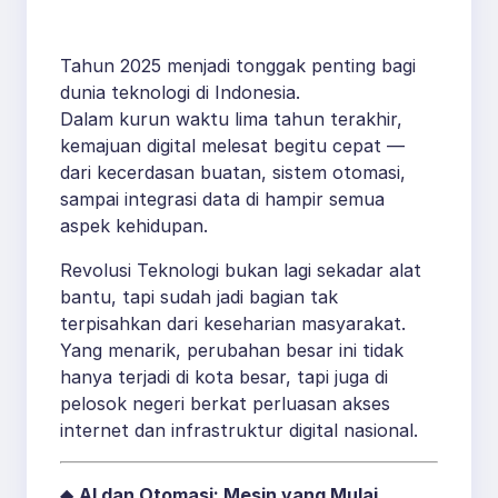
Depan Indonesia
Tahun 2025 menjadi tonggak penting bagi
dunia teknologi di Indonesia.
Dalam kurun waktu lima tahun terakhir,
kemajuan digital melesat begitu cepat —
dari kecerdasan buatan, sistem otomasi,
sampai integrasi data di hampir semua
aspek kehidupan.
Revolusi Teknologi bukan lagi sekadar alat
bantu, tapi sudah jadi bagian tak
terpisahkan dari keseharian masyarakat.
Yang menarik, perubahan besar ini tidak
hanya terjadi di kota besar, tapi juga di
pelosok negeri berkat perluasan akses
internet dan infrastruktur digital nasional.
◆
AI dan Otomasi: Mesin yang Mulai