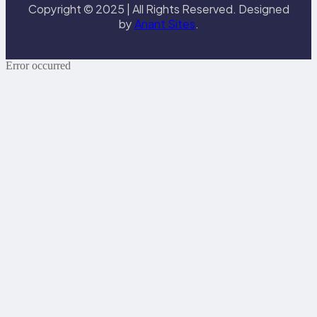
Copyright © 2025 | All Rights Reserved. Designed
by
Anant Sites
.
Error occurred