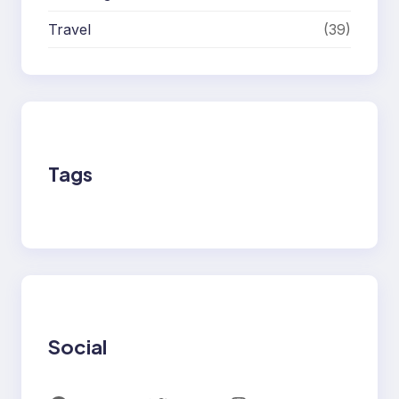
Travel
(39)
Tags
Social