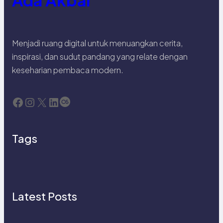
Menjadi ruang digital untuk menuangkan cerita,
inspirasi, dan sudut pandang yang relate dengan
keseharian pembaca modern.
Facebook
Instagram
X
LinkedIn
Last.fm
Tags
Latest Posts