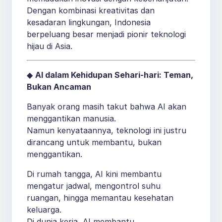
Dengan kombinasi kreativitas dan
kesadaran lingkungan, Indonesia
berpeluang besar menjadi pionir teknologi
hijau di Asia.
◆
AI dalam Kehidupan Sehari-hari: Teman,
Bukan Ancaman
Banyak orang masih takut bahwa AI akan
menggantikan manusia.
Namun kenyataannya, teknologi ini justru
dirancang untuk membantu, bukan
menggantikan.
Di rumah tangga, AI kini membantu
mengatur jadwal, mengontrol suhu
ruangan, hingga memantau kesehatan
keluarga.
Di dunia kerja, AI membantu