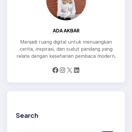
ADA AKBAR
Menjadi ruang digital untuk menuangkan
cerita, inspirasi, dan sudut pandang yang
relate dengan keseharian pembaca modern.
Facebook
Instagram
X
LinkedIn
Search