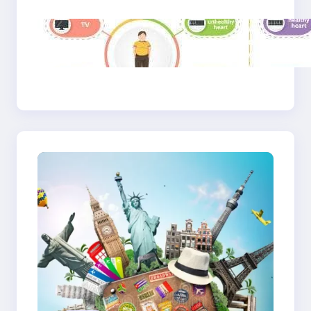
Gaya Hidup Sehat
2025: Antara Tren,
Teknologi, dan
Kesadaran Diri