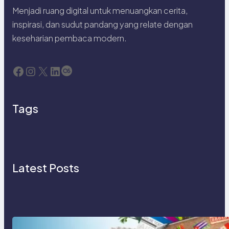
Menjadi ruang digital untuk menuangkan cerita,
inspirasi, dan sudut pandang yang relate dengan
keseharian pembaca modern.
Facebook
Instagram
X
LinkedIn
Last.fm
Tags
Latest Posts