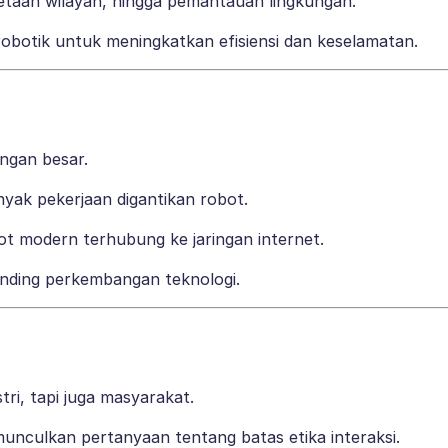
taan wilayah, hingga pemantauan lingkungan.
robotik untuk meningkatkan efisiensi dan keselamatan.
ngan besar.
yak pekerjaan digantikan robot.
ot modern terhubung ke jaringan internet.
anding perkembangan teknologi.
ri, tapi juga masyarakat.
nculkan pertanyaan tentang batas etika interaksi.