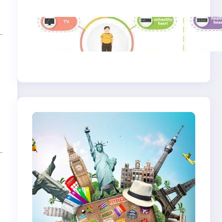
Produktivitas, dan
Makna Hidup Baru
Gaya Hidup Sehat
2025: Antara Tren,
Teknologi, dan
Kesadaran Diri