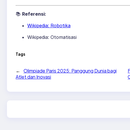
📚
Referensi:
Wikipedia: Robotika
Wikipedia: Otomatisasi
Tags
←
Olimpiade Paris 2025: Panggung Dunia bagi
F
Atlet dan Inovasi
G