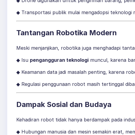
◆ Drone digunakan untuk pengiriman barang, peme
◆ Transportasi publik mulai mengadopsi teknologi 
Tantangan Robotika Modern
Meski menjanjikan, robotika juga menghadapi tanta
◆ Isu
pengangguran teknologi
muncul, karena ban
◆ Keamanan data jadi masalah penting, karena rob
◆ Regulasi penggunaan robot masih tertinggal dib
Dampak Sosial dan Budaya
Kehadiran robot tidak hanya berdampak pada indust
◆ Hubungan manusia dan mesin semakin erat, memu