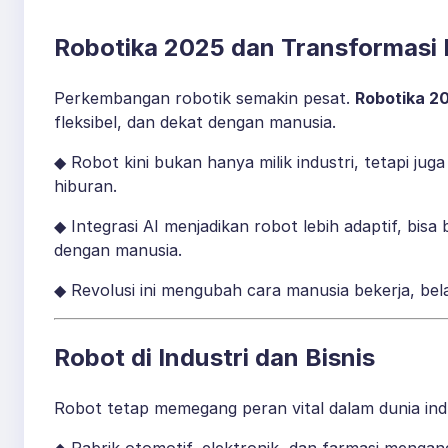
Robotika 2025 dan Transformasi
Perkembangan robotik semakin pesat.
Robotika 2
fleksibel, dan dekat dengan manusia.
◆ Robot kini bukan hanya milik industri, tetapi jug
hiburan.
◆ Integrasi AI menjadikan robot lebih adaptif, bisa
dengan manusia.
◆ Revolusi ini mengubah cara manusia bekerja, bela
Robot di Industri dan Bisnis
Robot tetap memegang peran vital dalam dunia indu
◆ Pabrik otomotif, elektronik, dan farmasi mengan