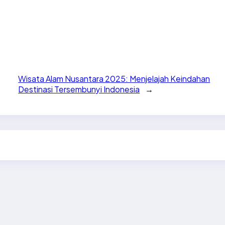
Wisata Alam Nusantara 2025: Menjelajah Keindahan
Destinasi Tersembunyi Indonesia
→