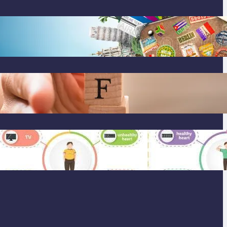
Tren Traveling 2025: Liburan Cerdas,
Ramah Lingkungan, dan Penuh Makna
Gaya Hidup Seimbang 2025:
Kesehatan Mental, Produktivitas, dan
Makna Hidup Baru
Gaya Hidup Sehat 2025: Antara Tren,
Teknologi, dan Kesadaran Diri