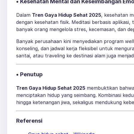
• Kesehatan Mental dan Keseimbangan Emo
Dalam
Tren Gaya Hidup Sehat 2025
, kesehatan m
dengan kesehatan fisik. Meditasi berbasis aplikas
banyak orang mengelola stres, kecemasan, dan dep
Banyak perusahaan kini menyediakan program
wel
konseling, dan jadwal kerja fleksibel untuk mengura
santai, atau traveling ke destinasi alam juga menjad
• Penutup
Tren Gaya Hidup Sehat 2025
membuktikan bahwa t
menciptakan hidup yang seimbang. Kombinasi kedu
hingga ketenangan jiwa, sekaligus mendukung kebe
Referensi