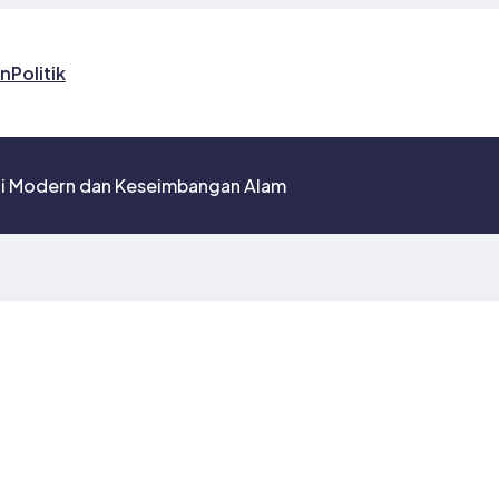
on
Politik
gi Modern dan Keseimbangan Alam