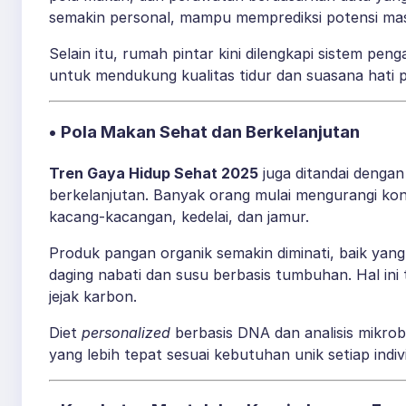
semakin personal, mampu memprediksi potensi mas
Selain itu, rumah pintar kini dilengkapi sistem pe
untuk mendukung kualitas tidur dan suasana hati 
• Pola Makan Sehat dan Berkelanjutan
Tren Gaya Hidup Sehat 2025
juga ditandai denga
berkelanjutan. Banyak orang mulai mengurangi kons
kacang-kacangan, kedelai, dan jamur.
Produk pangan organik semakin diminati, baik yang 
daging nabati dan susu berbasis tumbuhan. Hal ini 
jejak karbon.
Diet
personalized
berbasis DNA dan analisis mikrob
yang lebih tepat sesuai kebutuhan unik setiap indiv