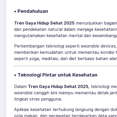
• Pendahuluan
Tren Gaya Hidup Sehat 2025
menunjukkan bagaima
dan pendekatan natural dalam menjaga kesehatanny
mengutamakan kesehatan mental dan keseimbanga
Perkembangan teknologi seperti
wearable devices
memberikan kemudahan untuk memantau kondisi tubu
seperti yoga, meditasi, dan diet berbasis bahan al
• Teknologi Pintar untuk Kesehatan
Dalam
Tren Gaya Hidup Sehat 2025
, teknologi m
wearable
canggih kini mampu memantau detak jantu
tingkat stres pengguna.
Aplikasi kesehatan terhubung langsung dengan dokt
pola makan, dan perawatan berdasarkan data yang 