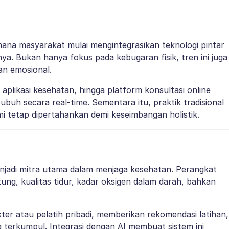
na masyarakat mulai mengintegrasikan teknologi pintar
a. Bukan hanya fokus pada kebugaran fisik, tren ini juga
n emosional.
, aplikasi kesehatan, hingga platform konsultasi online
h secara real-time. Sementara itu, praktik tradisional
ami tetap dipertahankan demi keseimbangan holistik.
enjadi mitra utama dalam menjaga kesehatan. Perangkat
ng, kualitas tidur, kadar oksigen dalam darah, bahkan
er atau pelatih pribadi, memberikan rekomendasi latihan,
terkumpul. Integrasi dengan AI membuat sistem ini