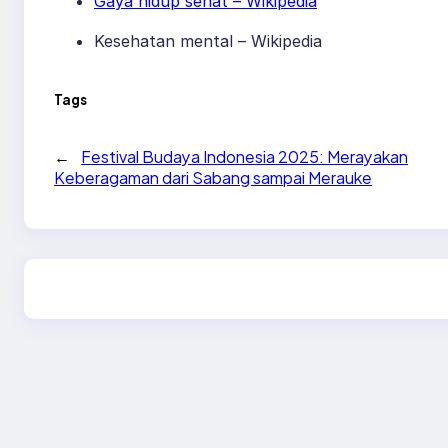
Gaya hidup sehat – Wikipedia
Kesehatan mental – Wikipedia
Tags
←
Festival Budaya Indonesia 2025: Merayakan
Keberagaman dari Sabang sampai Merauke