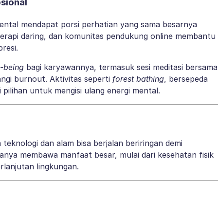
sional
ental mendapat porsi perhatian yang sama besarnya
i, terapi daring, dan komunitas pendukung online membantu
resi.
l-being
bagi karyawannya, termasuk sesi meditasi bersama
ngi burnout. Aktivitas seperti
forest bathing
, bersepeda
i pilihan untuk mengisi ulang energi mental.
eknologi dan alam bisa berjalan beriringan demi
anya membawa manfaat besar, mulai dari kesehatan fisik
rlanjutan lingkungan.