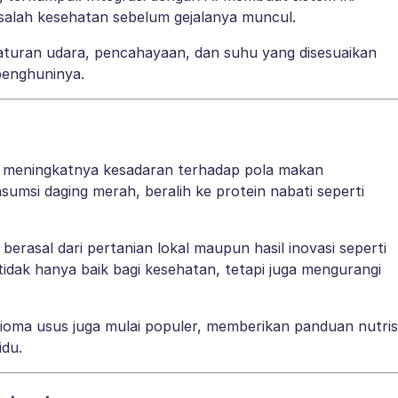
alah kesehatan sebelum gejalanya muncul.
ngaturan udara, pencahayaan, dan suhu yang disesuaikan
penghuninya.
n meningkatnya kesadaran terhadap pola makan
umsi daging merah, beralih ke protein nabati seperti
berasal dari pertanian lokal maupun hasil inovasi seperti
tidak hanya baik bagi kesehatan, tetapi juga mengurangi
ioma usus juga mulai populer, memberikan panduan nutris
idu.