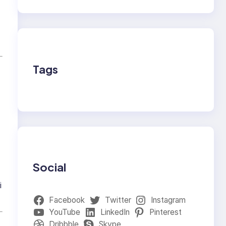
Tags
Social
i
Facebook
Twitter
Instagram
YouTube
LinkedIn
Pinterest
Dribbble
Skype