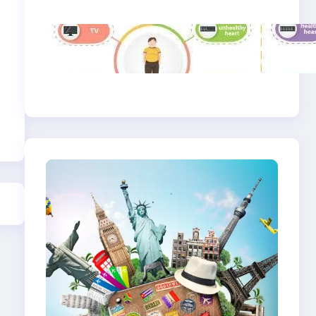
Produktivitas, dan
Makna Hidup Baru
Gaya Hidup Sehat
2025: Antara Tren,
Teknologi, dan
Kesadaran Diri