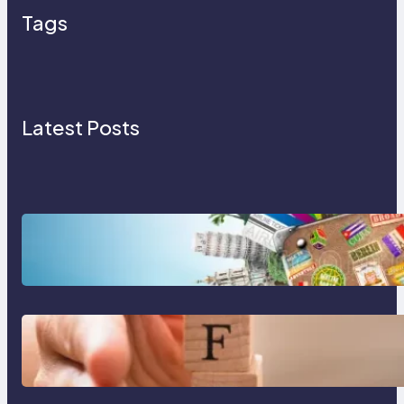
Tags
Latest Posts
Tren Traveling 2025: Liburan
Cerdas, Ramah Lingkungan, dan
Penuh Makna
Gaya Hidup Seimbang 2025:
Kesehatan Mental, Produktivitas,
dan Makna Hidup Baru