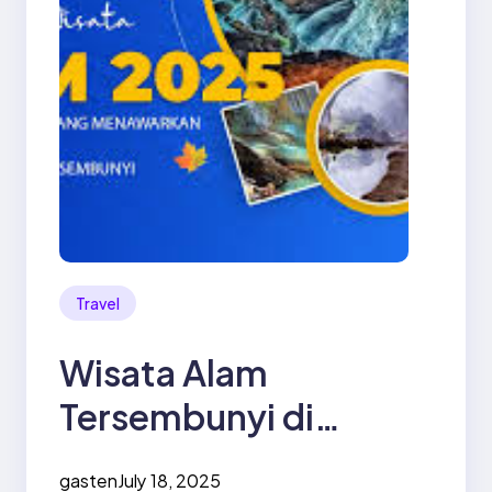
Travel
Wisata Alam
Tersembunyi di
Indonesia 2025:
gasten
July 18, 2025