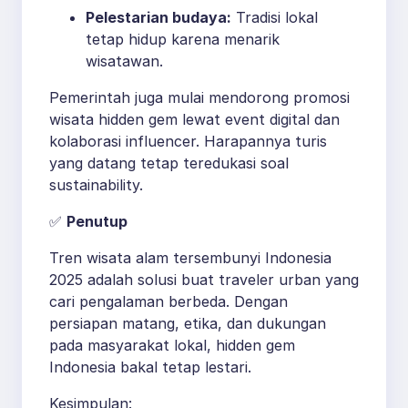
Pelestarian budaya:
Tradisi lokal
tetap hidup karena menarik
wisatawan.
Pemerintah juga mulai mendorong promosi
wisata hidden gem lewat event digital dan
kolaborasi influencer. Harapannya turis
yang datang tetap teredukasi soal
sustainability.
✅
Penutup
Tren wisata alam tersembunyi Indonesia
2025 adalah solusi buat traveler urban yang
cari pengalaman berbeda. Dengan
persiapan matang, etika, dan dukungan
pada masyarakat lokal, hidden gem
Indonesia bakal tetap lestari.
Kesimpulan: