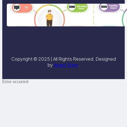
Gaya Hidup Sehat 2025: Antara
Tren, Teknologi, dan Kesadaran
Diri
Copyright © 2025 | All Rights Reserved. Designed
by
Anant Sites
.
Error occurred