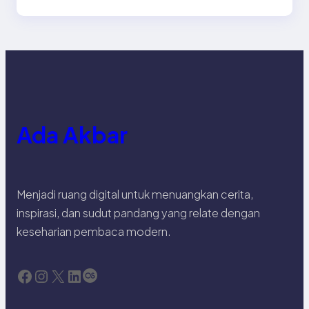
Ada Akbar
Menjadi ruang digital untuk menuangkan cerita,
inspirasi, dan sudut pandang yang relate dengan
keseharian pembaca modern.
Facebook
Instagram
X
LinkedIn
Last.fm