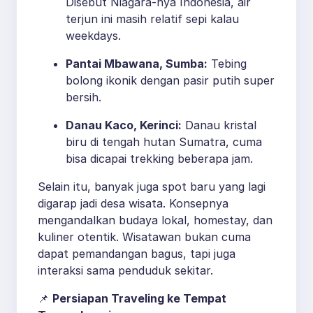
Disebut Niagara-nya Indonesia, air
terjun ini masih relatif sepi kalau
weekdays.
Pantai Mbawana, Sumba:
Tebing
bolong ikonik dengan pasir putih super
bersih.
Danau Kaco, Kerinci:
Danau kristal
biru di tengah hutan Sumatra, cuma
bisa dicapai trekking beberapa jam.
Selain itu, banyak juga spot baru yang lagi
digarap jadi desa wisata. Konsepnya
mengandalkan budaya lokal, homestay, dan
kuliner otentik. Wisatawan bukan cuma
dapat pemandangan bagus, tapi juga
interaksi sama penduduk sekitar.
📌
Persiapan Traveling ke Tempat