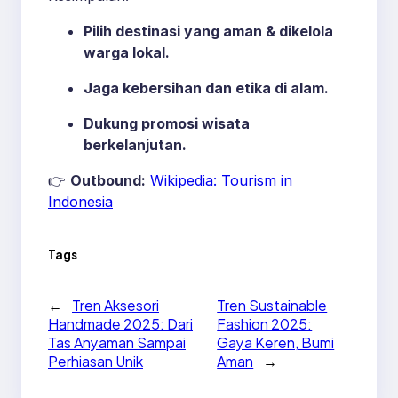
Pilih destinasi yang aman & dikelola
warga lokal.
Jaga kebersihan dan etika di alam.
Dukung promosi wisata
berkelanjutan.
👉
Outbound:
Wikipedia: Tourism in
Indonesia
Tags
←
Tren Aksesori
Tren Sustainable
Handmade 2025: Dari
Fashion 2025:
Tas Anyaman Sampai
Gaya Keren, Bumi
Perhiasan Unik
Aman
→