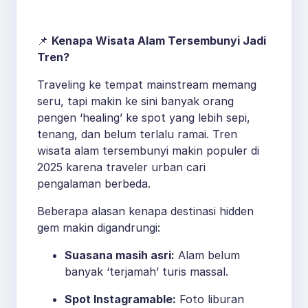
Destinasi Anti
Mainstream
📌
Kenapa Wisata Alam Tersembunyi Jadi
Tren?
Traveling ke tempat mainstream memang
seru, tapi makin ke sini banyak orang
pengen ‘healing’ ke spot yang lebih sepi,
tenang, dan belum terlalu ramai. Tren
wisata alam tersembunyi makin populer di
2025 karena traveler urban cari
pengalaman berbeda.
Beberapa alasan kenapa destinasi hidden
gem makin digandrungi:
Suasana masih asri:
Alam belum
banyak ‘terjamah’ turis massal.
Spot Instagramable:
Foto liburan