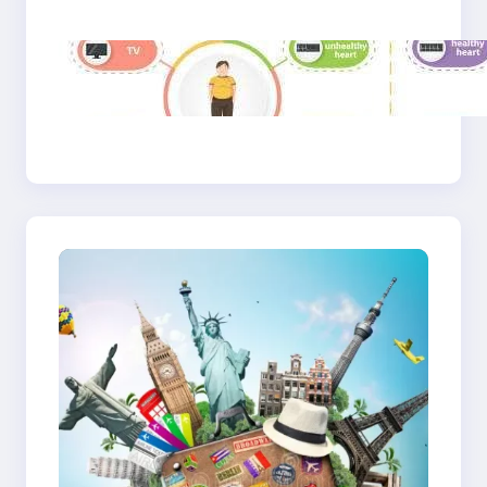
dan Makna Hidup Baru
Gaya Hidup Sehat
2025: Antara Tren,
Teknologi, dan
Kesadaran Diri