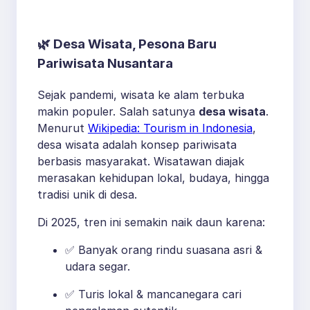
Kekinian 2025
🌿
Desa Wisata, Pesona Baru
Pariwisata Nusantara
Sejak pandemi, wisata ke alam terbuka
makin populer. Salah satunya
desa wisata
.
Menurut
Wikipedia: Tourism in Indonesia
,
desa wisata adalah konsep pariwisata
berbasis masyarakat. Wisatawan diajak
merasakan kehidupan lokal, budaya, hingga
tradisi unik di desa.
Di 2025, tren ini semakin naik daun karena:
✅ Banyak orang rindu suasana asri &
udara segar.
✅ Turis lokal & mancanegara cari