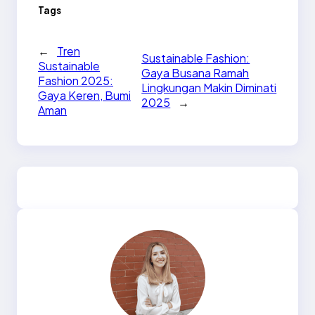
Tags
←
Tren
Sustainable Fashion:
Sustainable
Gaya Busana Ramah
Fashion 2025:
Lingkungan Makin Diminati
Gaya Keren, Bumi
2025
→
Aman