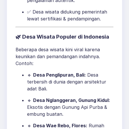
pengalaman autentik.
✅ Desa wisata didukung pemerintah
lewat sertifikasi & pendampingan.
🌿
Desa Wisata Populer di Indonesia
Beberapa desa wisata kini viral karena
keunikan dan pemandangan indahnya.
Contoh:
🔹
Desa Penglipuran, Bali:
Desa
terbersih di dunia dengan arsitektur
adat Bali.
🔹
Desa Nglanggeran, Gunung Kidul:
Eksotis dengan Gunung Api Purba &
embung buatan.
🔹
Desa Wae Rebo, Flores:
Rumah