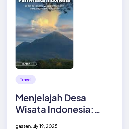
Travel
Menjelajah Desa
Wisata Indonesia:
Tren Traveling
gasten
July 19, 2025