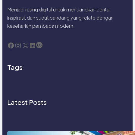
Menjadi ruang digital untuk menuangkan cerita,
inspirasi, dan sudut pandang yang relate dengan
keseharian pembaca modern.
Facebook
Instagram
X
LinkedIn
Last.fm
Tags
Latest Posts