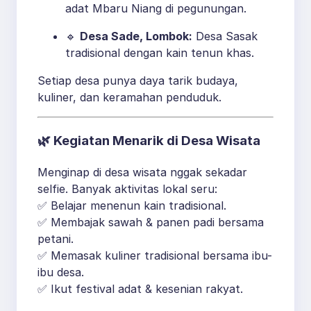
adat Mbaru Niang di pegunungan.
🔹
Desa Sade, Lombok:
Desa Sasak
tradisional dengan kain tenun khas.
Setiap desa punya daya tarik budaya,
kuliner, dan keramahan penduduk.
🌿
Kegiatan Menarik di Desa Wisata
Menginap di desa wisata nggak sekadar
selfie. Banyak aktivitas lokal seru:
✅ Belajar menenun kain tradisional.
✅ Membajak sawah & panen padi bersama
petani.
✅ Memasak kuliner tradisional bersama ibu-
ibu desa.
✅ Ikut festival adat & kesenian rakyat.