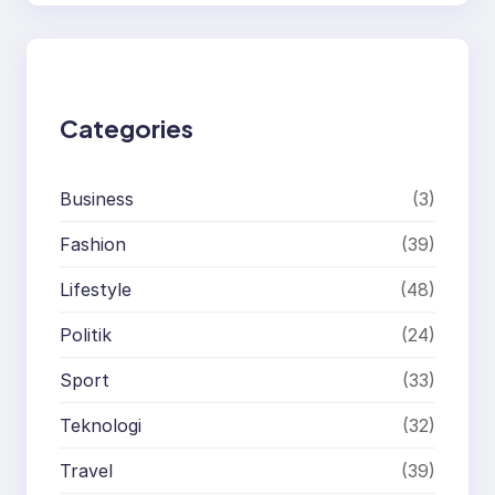
r
c
h
Categories
Business
(3)
Fashion
(39)
Lifestyle
(48)
Politik
(24)
Sport
(33)
Teknologi
(32)
Travel
(39)