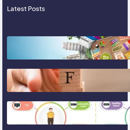
Latest Posts
Tren Traveling 2025: Liburan
Cerdas, Ramah Lingkungan, dan
Penuh Makna
Gaya Hidup Seimbang 2025:
Kesehatan Mental, Produktivitas,
dan Makna Hidup Baru
Gaya Hidup Sehat 2025: Antara
Tren, Teknologi, dan Kesadaran
Diri