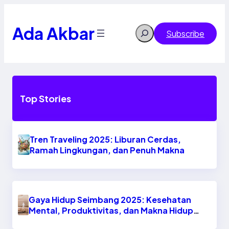
Skip
to
content
Ada Akbar
Search
Subscribe
Top Stories
Tren Traveling 2025: Liburan Cerdas,
Ramah Lingkungan, dan Penuh Makna
Gaya Hidup Seimbang 2025: Kesehatan
Mental, Produktivitas, dan Makna Hidup
Baru