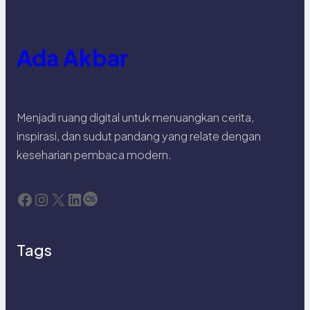
Ada Akbar
Menjadi ruang digital untuk menuangkan cerita,
inspirasi, dan sudut pandang yang relate dengan
keseharian pembaca modern.
Facebook
Instagram
X
LinkedIn
Last.fm
Tags