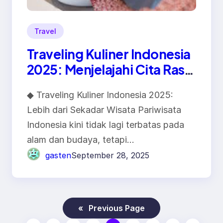
Travel
Traveling Kuliner Indonesia
2025: Menjelajahi Cita Rasa
Lokal di Era Digital
◆ Traveling Kuliner Indonesia 2025:
Lebih dari Sekadar Wisata Pariwisata
Indonesia kini tidak lagi terbatas pada
alam dan budaya, tetapi…
gasten
September 28, 2025
«
Previous Page