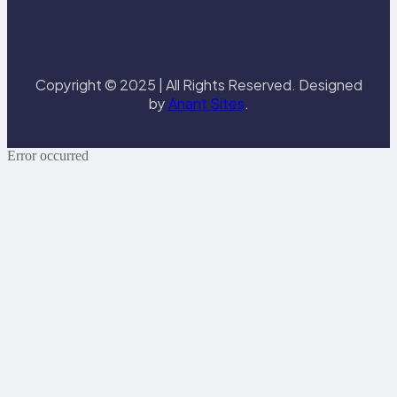
Copyright © 2025 | All Rights Reserved. Designed
by
Anant Sites
.
Error occurred