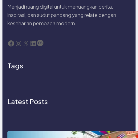
Menjadi ruang digital untuk menuangkan cerita,
inspirasi, dan sudut pandang yang relate dengan
keseharian pembaca modern.
Facebook
Instagram
X
LinkedIn
Last.fm
Tags
Latest Posts