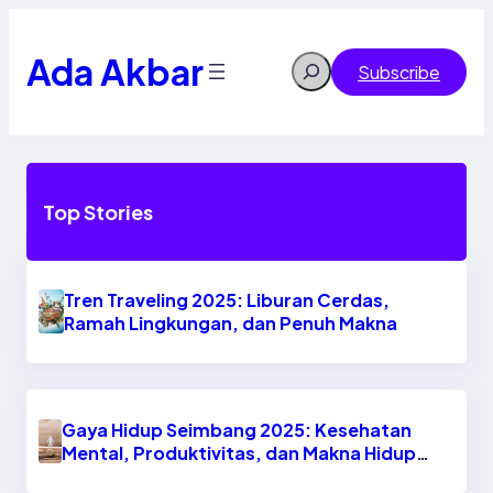
Skip
to
content
Ada Akbar
Search
Subscribe
Top Stories
Tren Traveling 2025: Liburan Cerdas,
Ramah Lingkungan, dan Penuh Makna
Gaya Hidup Seimbang 2025: Kesehatan
Mental, Produktivitas, dan Makna Hidup
Baru