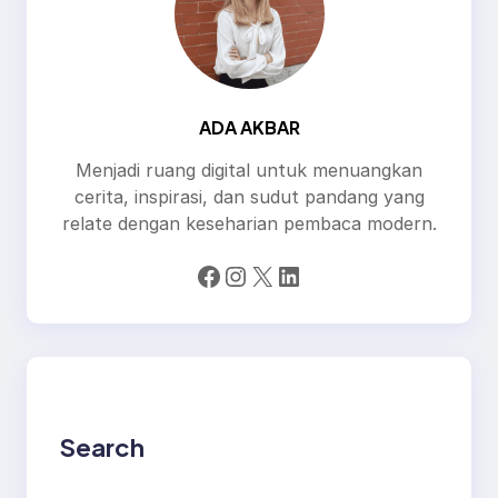
ADA AKBAR
Menjadi ruang digital untuk menuangkan
cerita, inspirasi, dan sudut pandang yang
relate dengan keseharian pembaca modern.
Facebook
Instagram
X
LinkedIn
Search