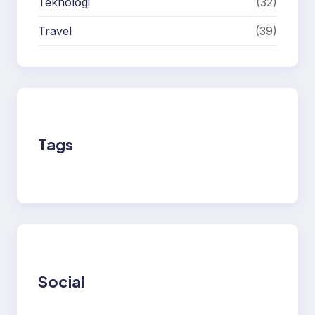
Teknologi
(32)
Travel
(39)
Tags
Social